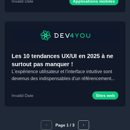
Invalid Date
Applications mobiles
Les 10 tendances UX/UI en 2025 à ne
surtout pas manquer !
L'expérience utilisateur et l'interface intuitive sont
devenus des indispensables d'un référencement...
Invalid Date
Sites web
Page
1
/
3
Page précédente
Page suivante