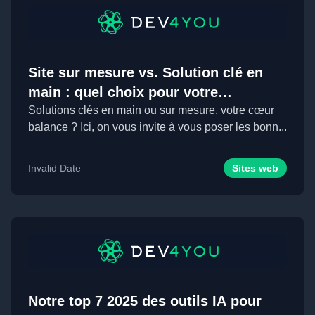
Site sur mesure vs. Solution clé en
main : quel choix pour votre
entreprise ?
Solutions clés en main ou sur mesure, votre cœur
balance ? Ici, on vous invite à vous poser les bonn...
Invalid Date
Sites web
Notre top 7 2025 des outils IA pour