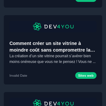
Comment créer un site vitrine à
moindre coût sans compromettre la
qualité ?
La création d’un site vitrine pourrait s’avérer bien
moins onéreuse que vous ne le pensez ! Vous ne ...
Invalid Date
Sites web