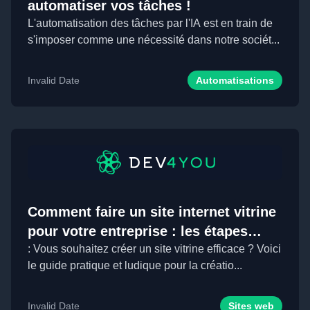
automatiser vos tâches !
L'automatisation des tâches par l'IA est en train de
s'imposer comme une nécessité dans notre sociét...
Invalid Date
Automatisations
Comment faire un site internet vitrine
pour votre entreprise : les étapes
essentielles.
: Vous souhaitez créer un site vitrine efficace ? Voici
le guide pratique et ludique pour la créatio...
Invalid Date
Sites web