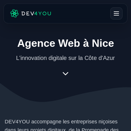
Agence Web à Nice
L'innovation digitale sur la Côte d'Azur
DEV4YOU accompagne les entreprises niçoises
dans leurs projets digitaux, de la Promenade des