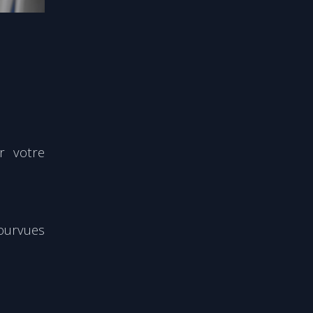
r votre
pourvues