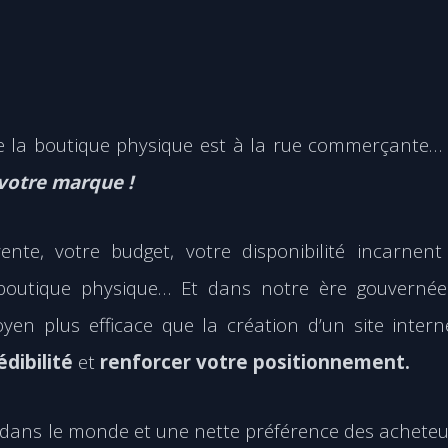
ue la boutique physique est à la rue commerçante… 
 votre marque !
nte, votre budget, votre disponibilité incarnent
boutique physique… Et dans notre ère gouvernée
n plus efficace que la création d’un site intern
édibilité
et
renforcer votre positionnement.
 dans le monde et une nette préférence des achete