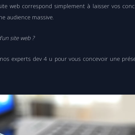
 site web correspond simplement à laisser vos con
une audience massive.
’un site web ?
à nos experts
dev 4 u
pour vous concevoir une prés