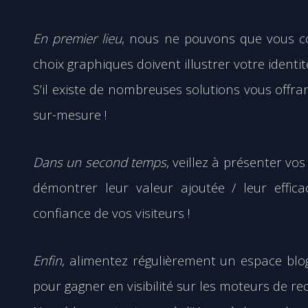
En premier lieu
, nous ne pouvons que vous con
choix graphiques doivent illustrer votre identi
S’il existe de nombreuses solutions vous offra
sur-mesure
!
Dans un second temps
, veillez à présenter vo
démontrer leur valeur ajoutée / leur effic
confiance de vos visiteurs !
Enfin
, alimentez régulièrement un espace blog
pour gagner en visibilité sur les moteurs de re