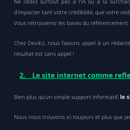
Ne cédez surtout pas à l’IA ou à la surcharg
d’impacter tant votre crédibilité, que votre visibi
Vous retrouverez les bases du référencement
Chez Dev4U, nous faisons appel à un rédacte
résultat est sans appel !
2.
Le site internet comme refl
Bien plus qu’un simple support informatif,
le 
Nous nous trouvons ici toujours et plus que ja