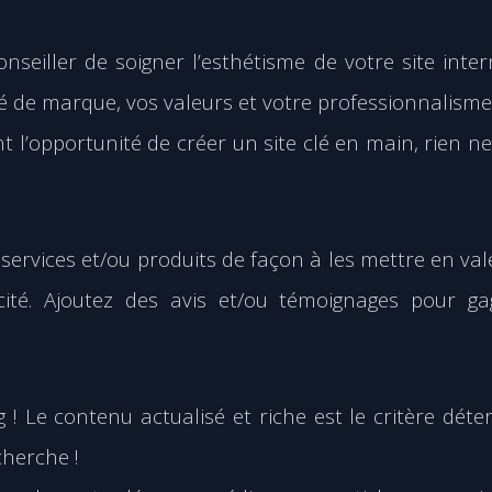
seiller de soigner l’esthétisme de votre site inter
té de marque, vos valeurs et votre professionnalisme
nt l’opportunité de créer un site clé en main, rien n
s services et/ou produits de façon à les mettre en val
acité. Ajoutez des avis et/ou témoignages pour ga
 ! Le contenu actualisé et riche est le critère dét
cherche !