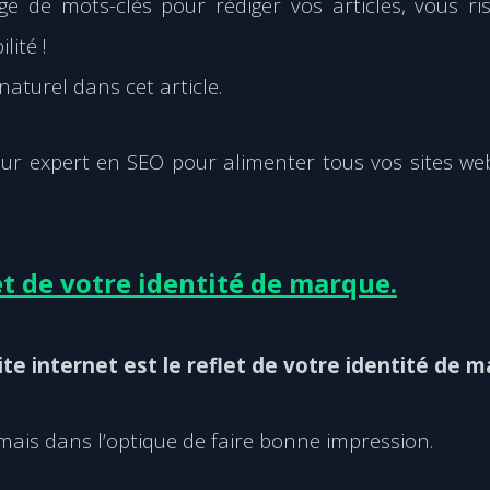
e de mots-clés pour rédiger vos articles, vous ri
lité !
 naturel dans
cet article
.
ur expert en SEO pour alimenter tous vos sites we
et de votre identité de marque.
site internet est le reflet de votre identité de 
mais dans l’optique de faire bonne impression.