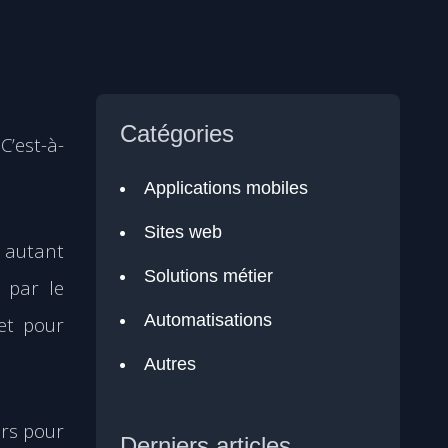
Catégories
C’est-à-
Applications mobiles
Sites web
 autant
Solutions métier
 par le
Automatisations
et pour
Autres
urs pour
Derniers articles