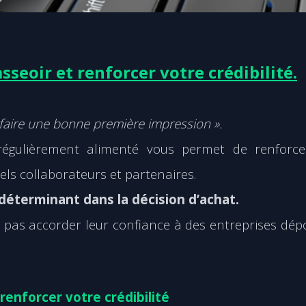
sseoir et renforcer votre crédibilité.
faire une bonne première impression ».
 régulièrement alimenté vous permet de renforce
iels collaborateurs et partenaires.
r déterminant dans la décision d’achat.
 pas accorder leur confiance à des entreprises dé
enforcer votre crédibilité