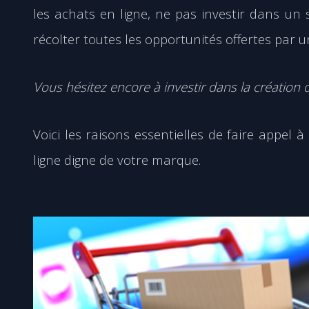
les achats en ligne, ne pas investir dans un
récolter toutes les opportunités offertes par 
Vous hésitez encore à investir dans la création d
Voici les raisons essentielles de faire appel 
ligne digne de votre marque.