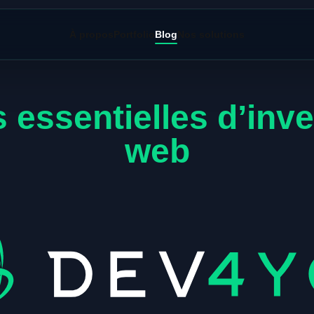
À propos
Portfolio
Blog
Nos solutions
 essentielles d’inve
web