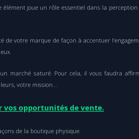
e élément joue un rôle essentiel dans la perception
ité de votre marque de façon à accentuer l’engage
 eux.
un marché saturé. Pour cela, il vous faudra affir
aleurs, votre mission…
 vos opportunités de vente.
façons de la boutique physique.